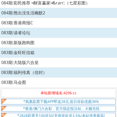
084期:彩民推荐 ≮财富赢家≯&rarr;（七星彩图）
084期:熊出没生活幽默2
083期:香港商报C
083期:读者论坛
083期:新版跑狗图
083期:金旺旺信箱
083期:大陆版六合皇
083期:福利传真（信封）
083期:马会图
本站新增域名:4296.cc
*凤凰彩票下载APP即送28元,首日存款优惠38%
*香港/澳门六合彩，官方指定投注站，大额无忧
*2828彩票充100送50/充值提款送3.5%/本站倍率最高!