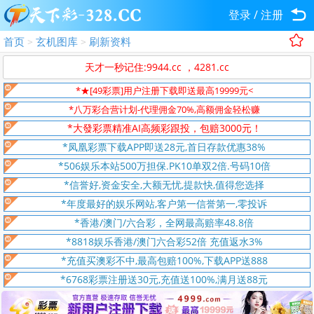
登录
/
注册
首页
玄机图库
刷新资料
>
>
天才一秒记住:9944.cc ，4281.cc
*★[49彩票]用户注册下载即送最高19999元<
*八万彩合营计划-代理佣金70%,高额佣金轻松赚
*大發彩票精准AI高频彩跟投，包赔3000元！
*凤凰彩票下载APP即送28元,首日存款优惠38%
*506娱乐本站500万担保.PK10单双2倍.号码10倍
*信誉好,资金安全,大额无忧,提款快,值得您选择
*年度最好的娱乐网站,客户第一信誉第一,零投诉
*香港/澳门/六合彩，全网最高赔率48.8倍
*8818娱乐香港/澳门六合彩52倍 充值返水3%
*充值买澳彩不中,最高包赔100%,下载APP送888
*6768彩票注册送30元,充值送100%,满月送88元