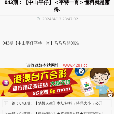
043期：【中山平仔】＜平特一肖＞懂料就是赚
得.
2024/4/13 23:47:02
043期【中山平仔平特一肖】马马马開00准
请收藏好本站网址：
www.4281.cc
下一篇：043期：【梦想人生】本坛好料→特码大小→公开
上一篇：043期：【赌圣传说】★实战特六肖★期期稳定~！