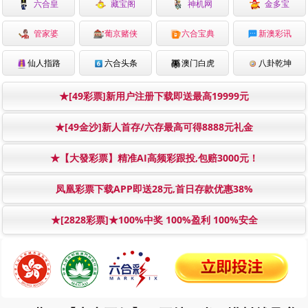
六合皇
藏宝阁
神机网
金多宝
管家婆
葡京赌侠
六合宝典
新澳彩讯
仙人指路
六合头条
澳门白虎
八卦乾坤
★[49彩票]新用户注册下载即送最高19999元
★[49金沙]新人首存/六存最高可得8888元礼金
★【大發彩票】精准AI高频彩跟投,包赔3000元！
凤凰彩票下载APP即送28元,首日存款优惠38%
★[2828彩票]★100%中奖 100%盈利 100%安全