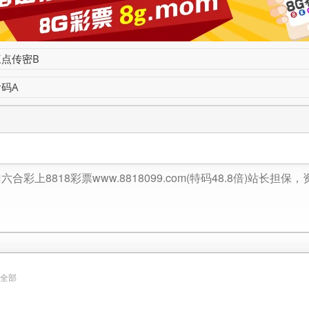
三点传密B
偷码A