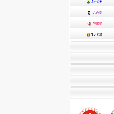
综合资料
六合皇
管家婆
仙人指路