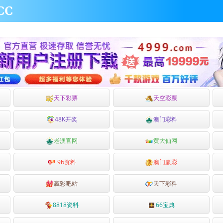
天下彩票
天空彩票
48K开奖
澳门彩料
老澳官网
黄大仙网
9b资料
澳门赢彩
嬴彩吧站
天下彩料
8818资料
66宝典