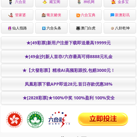
六合皇
藏宝阁
神机网
金多宝
管家婆
葡京赌侠
六合宝典
新澳彩讯
仙人指路
六合头条
澳门白虎
八卦乾坤
★[49彩票]新用户注册下载即送最高19999元
★[49金沙]新人首存/六存最高可得8888元礼金
★【大發彩票】精准AI高频彩跟投,包赔3000元！
凤凰彩票下载APP即送28元,首日存款优惠38%
★[2828彩票]★100%中奖 100%盈利 100%安全