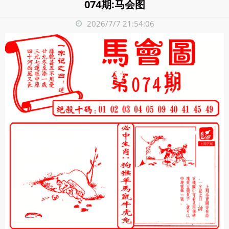
074期:马会图
2026/7/7 21:54:06