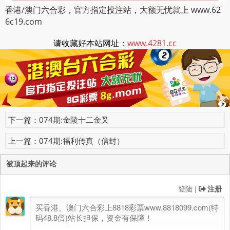
香港/澳门六合彩，官方指定投注站，大额无忧就上 www.62
6c19.com
请收藏好本站网址：
www.4281.cc
下一篇：074期:金陵十二金叉
上一篇：074期:福利传真（信封）