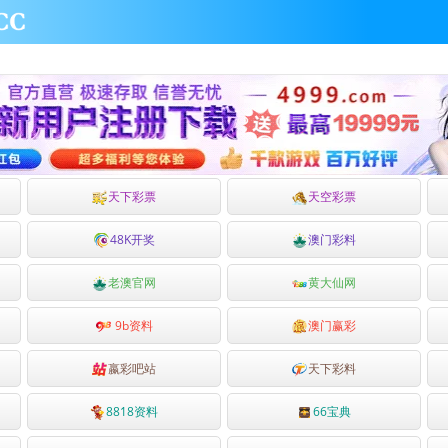
天下彩票
天空彩票
48K开奖
澳门彩料
老澳官网
黄大仙网
9b资料
澳门赢彩
嬴彩吧站
天下彩料
8818资料
66宝典