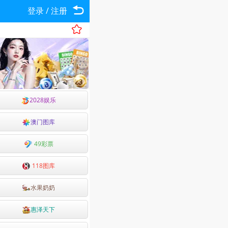
登录
/
注册
2028娱乐
澳门图库
49彩票
118图库
水果奶奶
惠泽天下