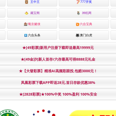
王中王
777开奖
藏宝阁
神机网
葡京赌侠
六合宝典
六合头条
澳门白虎
★[49彩票]新用户注册下载即送最高19999元
★[49金沙]新人首存/六存最高可得8888元礼金
★【大發彩票】精准AI高频彩跟投,包赔3000元！
凤凰彩票下载APP即送28元,首日存款优惠38%
★[2828彩票]★100%中奖 100%盈利 100%安全