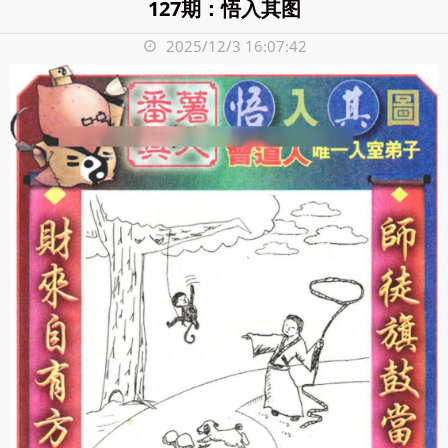
127期：悟入其图
2025/12/3 16:07:42