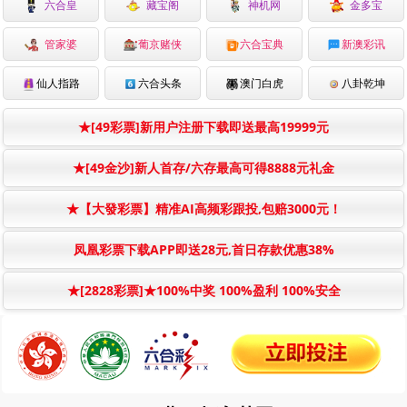
六合皇
藏宝阁
神机网
金多宝
管家婆
葡京赌侠
六合宝典
新澳彩讯
仙人指路
六合头条
澳门白虎
八卦乾坤
★[49彩票]新用户注册下载即送最高19999元
★[49金沙]新人首存/六存最高可得8888元礼金
★【大發彩票】精准AI高频彩跟投,包赔3000元！
凤凰彩票下载APP即送28元,首日存款优惠38%
★[2828彩票]★100%中奖 100%盈利 100%安全