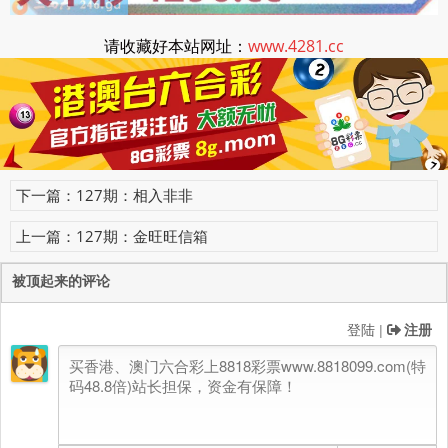
请收藏好本站网址：
www.4281.cc
下一篇：127期：相入非非
上一篇：127期：金旺旺信箱