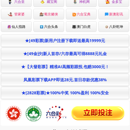
六合皇
藏宝阁
神机网
金多宝
管家婆
葡京赌侠
六合宝典
新澳彩讯
仙人指路
六合头条
澳门白虎
八卦乾坤
★[49彩票]新用户注册下载即送最高19999元
★[49金沙]新人首存/六存最高可得8888元礼金
★【大發彩票】精准AI高频彩跟投,包赔3000元！
凤凰彩票下载APP即送28元,首日存款优惠38%
★[2828彩票]★100%中奖 100%盈利 100%安全