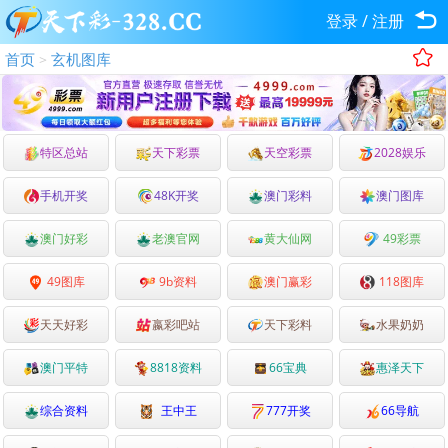
登录
/
注册
首页
玄机图库
>
特区总站
天下彩票
天空彩票
2028娱乐
手机开奖
48K开奖
澳门彩料
澳门图库
澳门好彩
老澳官网
黄大仙网
49彩票
49图库
9b资料
澳门赢彩
118图库
天天好彩
嬴彩吧站
天下彩料
水果奶奶
澳门平特
8818资料
66宝典
惠泽天下
综合资料
王中王
777开奖
66导航